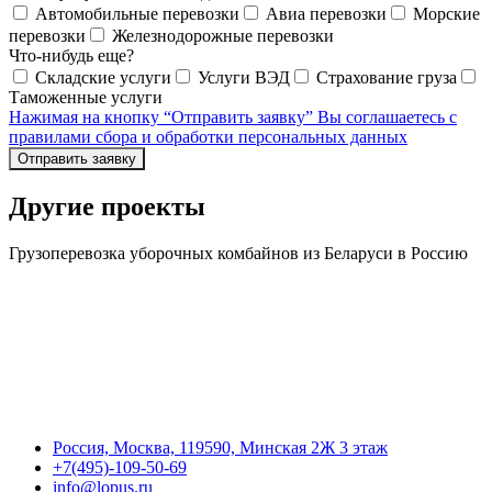
Автомобильные перевозки
Авиа перевозки
Морские
перевозки
Железнодорожные перевозки
Что-нибудь еще?
Складские услуги
Услуги ВЭД
Страхование груза
Таможенные услуги
Нажимая на кнопку “Отправить заявку” Вы соглашаетесь с
правилами сбора и обработки персональных данных
Отправить заявку
Другие проекты
Грузоперевозка уборочных комбайнов из Беларуси в Россию
Россия, Москва, 119590, Минская 2Ж 3 этаж
+7(495)-109-50-69
info@lopus.ru